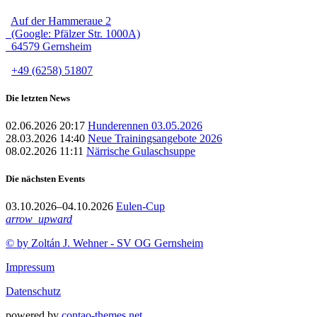
Auf der Hammeraue 2
(Google: Pfälzer Str. 1000A)
64579 Gernsheim
+49 (6258) 51807
Die letzten News
02.06.2026 20:17
Hunderennen 03.05.2026
28.03.2026 14:40
Neue Trainingsangebote 2026
08.02.2026 11:11
Närrische Gulaschsuppe
Die nächsten Events
03.10.2026–04.10.2026
Eulen-Cup
arrow_upward
© by Zoltán J. Wehner - SV OG Gernsheim
Impressum
Datenschutz
powered by
contao-themes.net