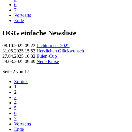
6
7
Vorwärts
Ende
OGG einfache Newsliste
08.10.2025 09:22
Lichtermeer 2025
31.05.2025 15:53
Herzlichen Glückwunsch
27.04.2025 10:32
Eulen-Cup
29.03.2025 09:49
Neue Kurse
Seite 2 von 17
Zurück
1
2
3
4
5
6
7
Vorwärts
Ende