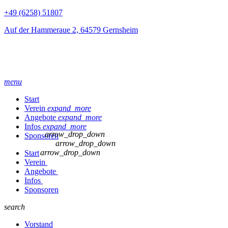
+49 (6258) 51807
Auf der Hammeraue 2, 64579 Gernsheim
menu
Start
Verein
expand_more
Angebote
expand_more
Infos
expand_more
arrow_drop_down
Sponsoren
arrow_drop_down
arrow_drop_down
Start
Verein
Angebote
Infos
Sponsoren
search
Vorstand