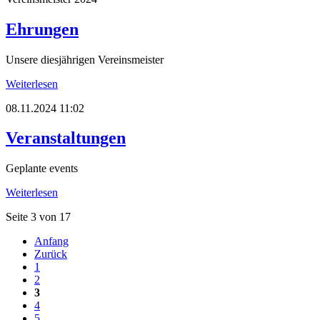
Ehrungen
Unsere diesjährigen Vereinsmeister
Weiterlesen
08.11.2024 11:02
Veranstaltungen
Geplante events
Weiterlesen
Seite 3 von 17
Anfang
Zurück
1
2
3
4
5