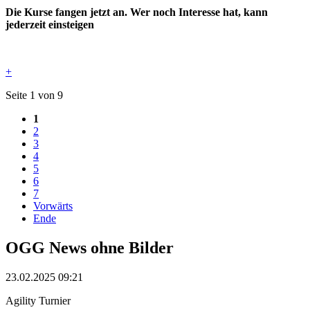
Die Kurse fangen jetzt an. Wer noch Interesse hat, kann
jederzeit einsteigen
+
Seite 1 von 9
1
2
3
4
5
6
7
Vorwärts
Ende
OGG News ohne Bilder
23.02.2025 09:21
Agility Turnier