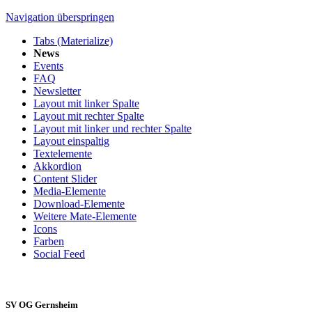
Navigation überspringen
Tabs (Materialize)
News
Events
FAQ
Newsletter
Layout mit linker Spalte
Layout mit rechter Spalte
Layout mit linker und rechter Spalte
Layout einspaltig
Textelemente
Akkordion
Content Slider
Media-Elemente
Download-Elemente
Weitere Mate-Elemente
Icons
Farben
Social Feed
SV OG Gernsheim