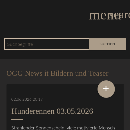
menu
sear
Suchbegriffe
SUCHEN
OGG News
OGG News it Bildern und Teaser
+
02.06.2026 20:17
Hunderennen 03.05.2026
Strahlender Sonnenschein, viele motivierte Mensch-