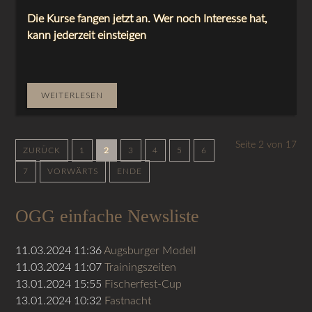
Die Kurse fangen jetzt an. Wer noch Interesse hat,
kann jederzeit einsteigen
WEITERLESEN
Seite 2 von 17
ZURÜCK
1
2
3
4
5
6
7
VORWÄRTS
ENDE
OGG einfache Newsliste
11.03.2024 11:36
Augsburger Modell
11.03.2024 11:07
Trainingszeiten
13.01.2024 15:55
Fischerfest-Cup
13.01.2024 10:32
Fastnacht