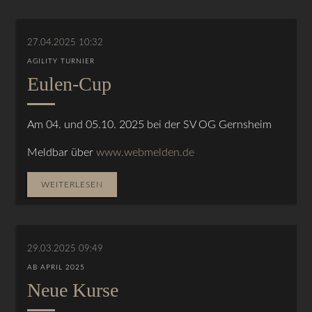
27.04.2025 10:32
AGILITY TURNIER
Eulen-Cup
Am 04. und 05.10. 2025 bei der SV OG Gernsheim
Meldbar über
www.webmelden.de
WEITERLESEN
29.03.2025 09:49
AB APRIL 2025
Neue Kurse