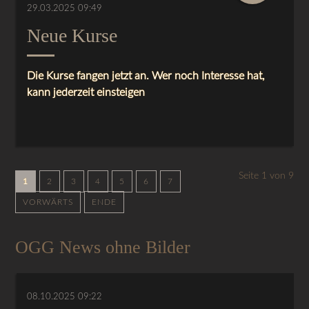
29.03.2025 09:49
Neue Kurse
Die Kurse fangen jetzt an. Wer noch Interesse hat,
kann jederzeit einsteigen
Seite 1 von 9
1
2
3
4
5
6
7
VORWÄRTS
ENDE
OGG News ohne Bilder
08.10.2025 09:22