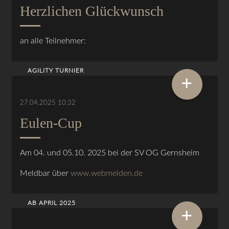
Herzlichen Glückwunsch
an alle Teilnehmer:
AGILITY TURNIER
+
27.04.2025 10:32
Eulen-Cup
Am 04. und 05.10. 2025 bei der SV OG Gernsheim
Meldbar über
www.webmelden.de
AB APRIL 2025
+