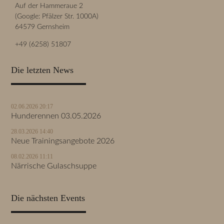
Auf der Hammeraue 2
(Google: Pfälzer Str. 1000A)
64579 Gernsheim
+49 (6258) 51807
Die letzten News
02.06.2026 20:17
Hunderennen 03.05.2026
28.03.2026 14:40
Neue Trainingsangebote 2026
08.02.2026 11:11
Närrische Gulaschsuppe
Die nächsten Events