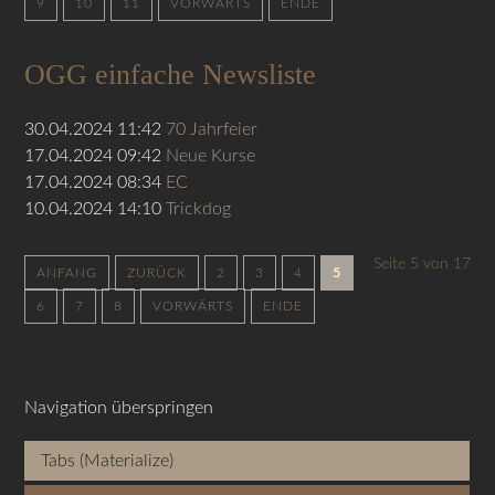
9
10
11
VORWÄRTS
ENDE
OGG einfache Newsliste
30.04.2024 11:42
70 Jahrfeier
17.04.2024 09:42
Neue Kurse
17.04.2024 08:34
EC
10.04.2024 14:10
Trickdog
Seite 5 von 17
ANFANG
ZURÜCK
2
3
4
5
6
7
8
VORWÄRTS
ENDE
Navigation überspringen
Tabs (Materialize)