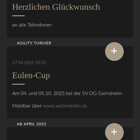
Herzlichen Glückwunsch
an alle Teilnehmer:
AGILITY TURNIER
+
27.04.2025 10:32
Eulen-Cup
Am 04. und 05.10. 2025 bei der SV OG Gernsheim
Meldbar über
www.webmelden.de
AB APRIL 2025
+