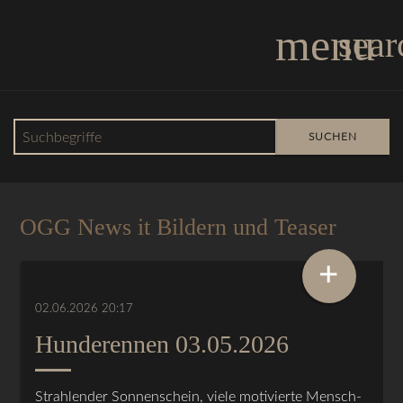
menu
sear
Suchbegriffe
SUCHEN
OGG News
OGG News it Bildern und Teaser
+
02.06.2026 20:17
Hunderennen 03.05.2026
Strahlender Sonnenschein, viele motivierte Mensch-