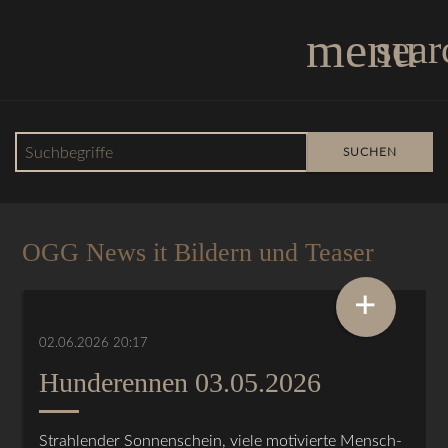
menu
sear
Suchbegriffe
SUCHEN
OGG News
OGG News it Bildern und Teaser
+
02.06.2026 20:17
Hunderennen 03.05.2026
Strahlender Sonnenschein, viele motivierte Mensch-