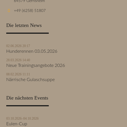
64579 Gernsheim
+49 (6258) 51807
Die letzten News
02.06.2026 20:17
Hunderennen 03.05.2026
28.03.2026 14:40
Neue Trainingsangebote 2026
08.02.2026 11:11
Närrische Gulaschsuppe
Die nächsten Events
03.10.2026–04.10.2026
Eulen-Cup