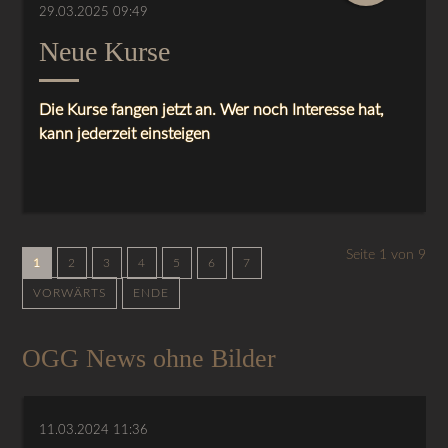
29.03.2025 09:49
Neue Kurse
Die Kurse fangen jetzt an. Wer noch Interesse hat,
kann jederzeit einsteigen
Seite 1 von 9
1
2
3
4
5
6
7
VORWÄRTS
ENDE
OGG News ohne Bilder
11.03.2024 11:36