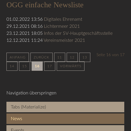
OGG einfache Newsliste
01.02.2022 13:56
Digitales Ehrenamt
29.12.2021 08:16
Lichtermeer 2021
23.12.2021 18:05
Infos der SV-Hauptgeschäftsstelle
12.12.2021 11:24
Vereinsmeister 2021
Seite 16 von 17
ANFANG
ZURÜCK
11
12
13
14
15
16
17
VORWÄRTS
Navigation überspringen
Tabs (Materialize)
News
Events