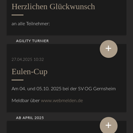
Herzlichen Glückwunsch
an alle Teilnehmer:
AGILITY TURNIER
+
27.04.2025 10:32
Eulen-Cup
Am 04. und 05.10. 2025 bei der SV OG Gernsheim
Meldbar über
www.webmelden.de
AB APRIL 2025
+