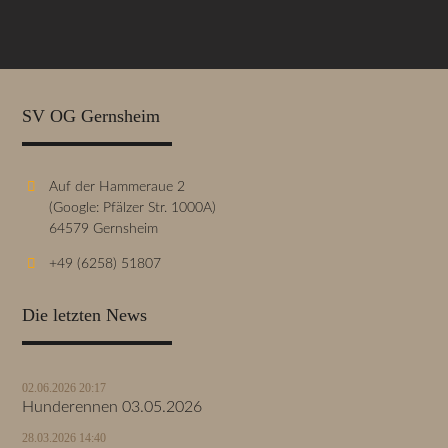
SV OG Gernsheim
Auf der Hammeraue 2
(Google: Pfälzer Str. 1000A)
64579 Gernsheim
+49 (6258) 51807
Die letzten News
02.06.2026 20:17
Hunderennen 03.05.2026
28.03.2026 14:40