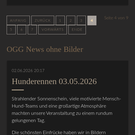
Seite 4 von 9
ANFANG
ZURÜCK
1
2
3
4
5
6
7
VORWÄRTS
ENDE
OGG News ohne Bilder
02.06.2026 20:17
Hunderennen 03.05.2026
Strahlender Sonnenschein, viele motivierte Mensch-
Hund-Teams und eine großartige Atmosphäre
machten unsere Veranstaltung zu einem rundum
gelungenen Tag.
Die schönsten Einfrücke haben wir in Bildern