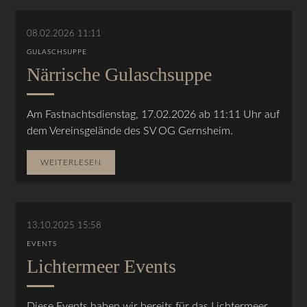
08.02.2026 11:11
GULASCHSUPPE
Närrische Gulaschsuppe
Am Fastnachtsdienstag, 17.02.2026 ab 11:11 Uhr auf
dem Vereinsgelände des SV OG Gernsheim.
WEITERLESEN
13.10.2025 15:58
EVENTS
Lichtermeer Events
Diese Events haben wir bereits für das Lichtermeer