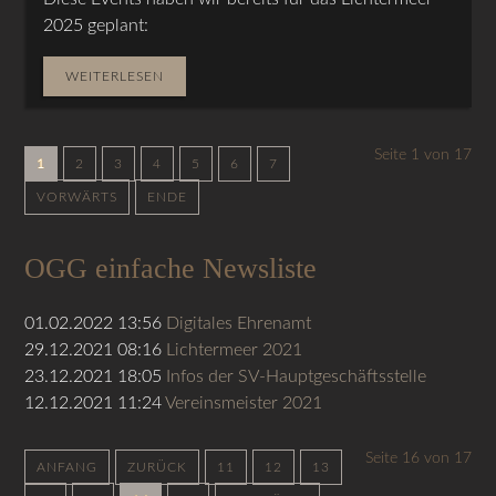
2025 geplant:
WEITERLESEN
Seite 1 von 17
1
2
3
4
5
6
7
VORWÄRTS
ENDE
OGG einfache Newsliste
01.02.2022 13:56
Digitales Ehrenamt
29.12.2021 08:16
Lichtermeer 2021
23.12.2021 18:05
Infos der SV-Hauptgeschäftsstelle
12.12.2021 11:24
Vereinsmeister 2021
Seite 16 von 17
ANFANG
ZURÜCK
11
12
13