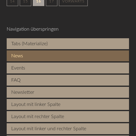
14
15
16
17
VORWÄRTS
Navigation überspringen
Tabs (Materialize)
News
Events
FAQ
Newsletter
Layout mit linker Spalte
Layout mit rechter Spalte
Layout mit linker und rechter Spalte