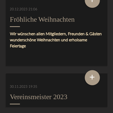
20.12.2023 21:06
Fröhliche Weihnachten
Wir wünschen allen Mitgliedern, Freunden & Gästen
wunderschöne Weihnachten und erholsame
Feiertage
+
30.11.2023 19:35
Vereinsmeister 2023