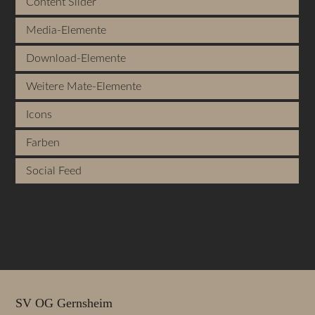
Content Slider
Media-Elemente
Download-Elemente
Weitere Mate-Elemente
Icons
Farben
Social Feed
SV OG Gernsheim