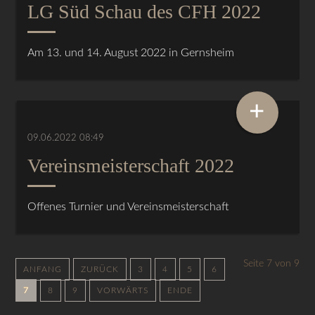
LG Süd Schau des CFH 2022
Am 13. und 14. August 2022 in Gernsheim
+
09.06.2022 08:49
Vereinsmeisterschaft 2022
Offenes Turnier und Vereinsmeisterschaft
Seite 7 von 9
ANFANG
ZURÜCK
3
4
5
6
7
8
9
VORWÄRTS
ENDE