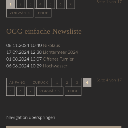
Seite 1 von 17
1
2
3
4
5
6
7
VORWÄRTS
ENDE
OGG einfache Newsliste
08.11.2024 10:40
Nikolaus
17.09.2024 12:38
Lichtermeer 2024
01.08.2024 13:07
Offenes Turnier
06.06.2024 10:29
Hochwasser
Seite 4 von 17
ANFANG
ZURÜCK
1
2
3
4
5
6
7
VORWÄRTS
ENDE
Navigation überspringen