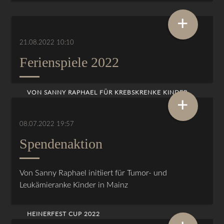
+
21.08.2022 10:10
Ferienspiele 2022
VON SANNY RAPHAEL FÜR KREBSKRENKE KINDER
+
08.07.2022 19:57
Spendenaktion
Von Sanny Raphael initiiert für Tumor- und
Leukämieranke Kinder in Mainz
HEINERFEST CUP 2022