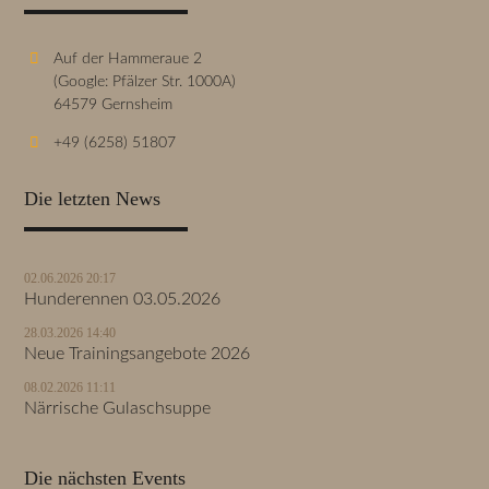
Auf der Hammeraue 2
(Google: Pfälzer Str. 1000A)
64579 Gernsheim
+49 (6258) 51807
Die letzten News
02.06.2026 20:17
Hunderennen 03.05.2026
28.03.2026 14:40
Neue Trainingsangebote 2026
08.02.2026 11:11
Närrische Gulaschsuppe
Die nächsten Events