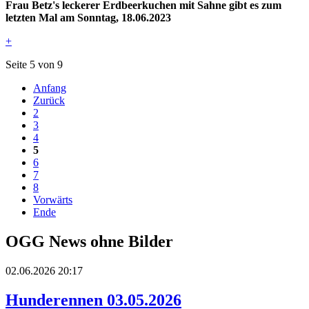
Frau Betz's leckerer Erdbeerkuchen mit Sahne gibt es zum
letzten Mal am Sonntag, 18.06.2023
+
Seite 5 von 9
Anfang
Zurück
2
3
4
5
6
7
8
Vorwärts
Ende
OGG News ohne Bilder
02.06.2026 20:17
Hunderennen 03.05.2026