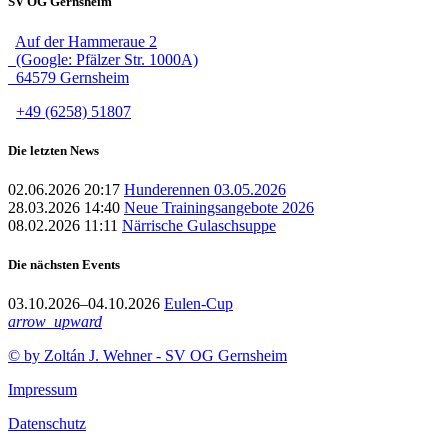
SV OG Gernsheim
Auf der Hammeraue 2
(Google: Pfälzer Str. 1000A)
64579 Gernsheim
+49 (6258) 51807
Die letzten News
02.06.2026 20:17
Hunderennen 03.05.2026
28.03.2026 14:40
Neue Trainingsangebote 2026
08.02.2026 11:11
Närrische Gulaschsuppe
Die nächsten Events
03.10.2026–04.10.2026
Eulen-Cup
arrow_upward
© by Zoltán J. Wehner - SV OG Gernsheim
Impressum
Datenschutz