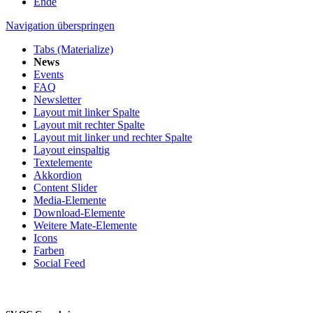
Ende
Navigation überspringen
Tabs (Materialize)
News
Events
FAQ
Newsletter
Layout mit linker Spalte
Layout mit rechter Spalte
Layout mit linker und rechter Spalte
Layout einspaltig
Textelemente
Akkordion
Content Slider
Media-Elemente
Download-Elemente
Weitere Mate-Elemente
Icons
Farben
Social Feed