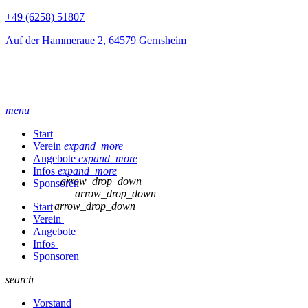
+49 (6258) 51807
Auf der Hammeraue 2, 64579 Gernsheim
menu
Start
Verein
expand_more
Angebote
expand_more
Infos
expand_more
arrow_drop_down
Sponsoren
arrow_drop_down
arrow_drop_down
Start
Verein
Angebote
Infos
Sponsoren
search
Vorstand