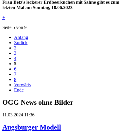
Frau Betz's leckerer Erdbeerkuchen mit Sahne gibt es zum
letzten Mal am Sonntag, 18.06.2023
+
Seite 5 von 9
Anfang
Zurück
2
3
4
5
6
7
8
Vorwärts
Ende
OGG News ohne Bilder
11.03.2024 11:36
Augsburger Modell