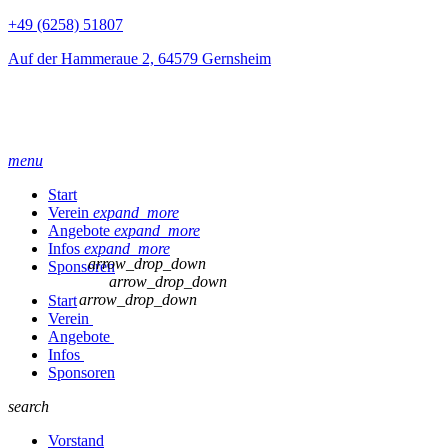
+49 (6258) 51807
Auf der Hammeraue 2, 64579 Gernsheim
menu
Start
Verein
expand_more
Angebote
expand_more
Infos
expand_more
arrow_drop_down
Sponsoren
arrow_drop_down
arrow_drop_down
Start
Verein
Angebote
Infos
Sponsoren
search
Vorstand