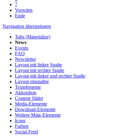
7
Vorwärts
Ende
Navigation überspringen
Tabs (Materialize)
News
Events
FAQ
Newsletter
Layout mit linker Spalte
Layout mit rechter Spalte
Layout mit linker und rechter Spalte
Layout einspaltig
Textelemente
Akkordion
Content Slider
Media-Elemente
Download-Elemente
Weitere Mate-Elemente
Icons
Farben
Social Feed