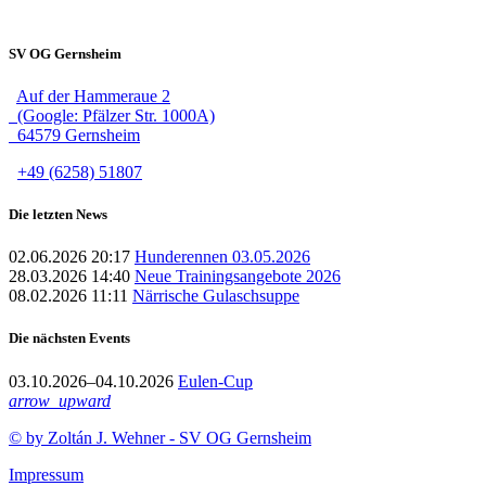
SV OG Gernsheim
Auf der Hammeraue 2
(Google: Pfälzer Str. 1000A)
64579 Gernsheim
+49 (6258) 51807
Die letzten News
02.06.2026 20:17
Hunderennen 03.05.2026
28.03.2026 14:40
Neue Trainingsangebote 2026
08.02.2026 11:11
Närrische Gulaschsuppe
Die nächsten Events
03.10.2026–04.10.2026
Eulen-Cup
arrow_upward
© by Zoltán J. Wehner - SV OG Gernsheim
Impressum