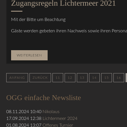
Zugangsregeln Lichtermeer 2021
Mit der Bitte um Beachtung
Gäste werden gebeten ihren Nachweis sowie ihren Personal
WEITERLESEN
ANFANG
ZURÜCK
11
12
13
14
15
16
OGG einfache Newsliste
08.11.2024 10:40
Nikolaus
17.09.2024 12:38
Lichtermeer 2024
01.08.2024 13:07
Offenes Turnier