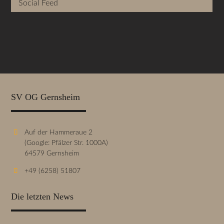
Social Feed
SV OG Gernsheim
Auf der Hammeraue 2
(Google: Pfälzer Str. 1000A)
64579 Gernsheim
+49 (6258) 51807
Die letzten News