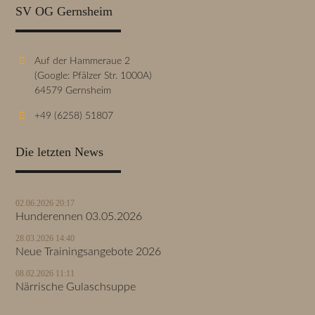
SV OG Gernsheim
Auf der Hammeraue 2
(Google: Pfälzer Str. 1000A)
64579 Gernsheim
+49 (6258) 51807
Die letzten News
02.06.2026 20:17
Hunderennen 03.05.2026
28.03.2026 14:40
Neue Trainingsangebote 2026
08.02.2026 11:11
Närrische Gulaschsuppe