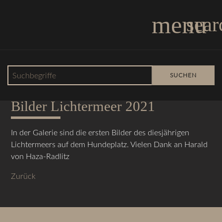
menu
sear
Suchbegriffe
SUCHEN
23.11.2021 16:31
Bilder Lichtermeer 2021
In der Galerie sind die ersten Bilder des diesjährigen
Lichtermeers auf dem Hundeplatz. Vielen Dank an Harald
von Haza-Radlitz
Zurück