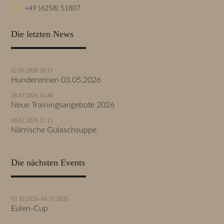
+49 (6258) 51807
Die letzten News
02.06.2026 20:17
Hunderennen 03.05.2026
28.03.2026 14:40
Neue Trainingsangebote 2026
08.02.2026 11:11
Närrische Gulaschsuppe
Die nächsten Events
03.10.2026–04.10.2026
Eulen-Cup