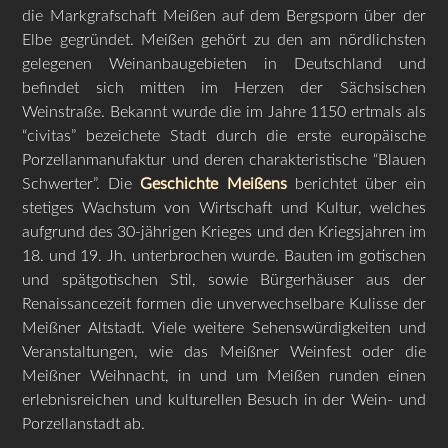
die Markgrafschaft Meißen auf dem Bergsporn über der
Elbe gegründet. Meißen gehört zu den am nördlichsten
gelegenen Weinanbaugebieten in Deutschland und
befindet sich mitten im Herzen der Sächsischen
Weinstraße. Bekannt wurde die im Jahre 1150 ertmals als
“civitas” bezeichete Stadt durch die erste europäische
Porzellanmanufaktur und deren charakteristische “Blauen
Schwerter”. Die
Geschichte Meißens
berichtet über ein
stetiges Wachstum von Wirtschaft und Kultur, welches
aufgrund des 30-jährigen Krieges und den Kriegsjahren im
18. und 19. Jh. unterbrochen wurde. Bauten im gotischen
und spätgotischen Stil, sowie Bürgerhäuser aus der
Renaissancezeit formen die unverwechselbare Kulisse der
Meißner Altstadt. Viele weitere Sehenswürdigkeiten und
Veranstaltungen, wie das Meißner Weinfest oder die
Meißner Weihnacht, in und um Meißen runden einen
erlebnisreichen und kulturellen Besuch in der Wein- und
Porzellanstadt ab.