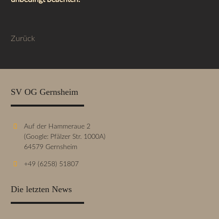
Zurück
SV OG Gernsheim
Auf der Hammeraue 2
(Google: Pfälzer Str. 1000A)
64579 Gernsheim
+49 (6258) 51807
Die letzten News