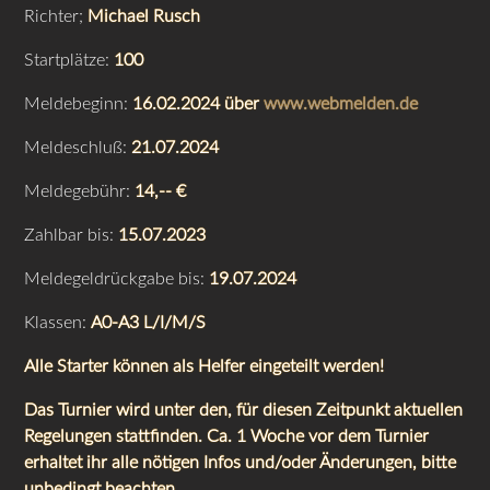
Richter;
Michael Rusch
Startplätze:
100
Meldebeginn:
16.02.2024 über
www.webmelden.de
Meldeschluß:
21.07.2024
Meldegebühr:
14,-- €
Zahlbar bis:
15.07.2023
Meldegeldrückgabe bis:
19.07.2024
Klassen:
A0-A3 L/I/M/S
Alle Starter können als Helfer eingeteilt werden!
Das Turnier wird unter den, für diesen Zeitpunkt aktuellen
Regelungen stattfinden. Ca. 1 Woche vor dem Turnier
erhaltet ihr alle nötigen Infos und/oder Änderungen, bitte
unbedingt beachten.